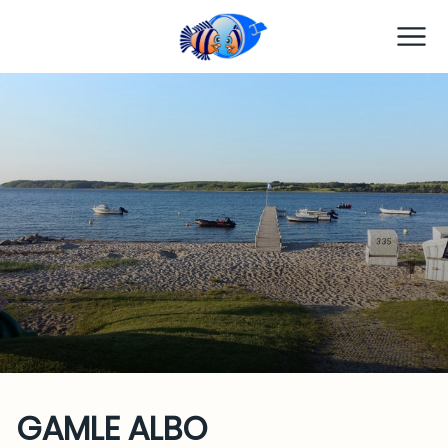
TC Preetz
GAMLE ALBO