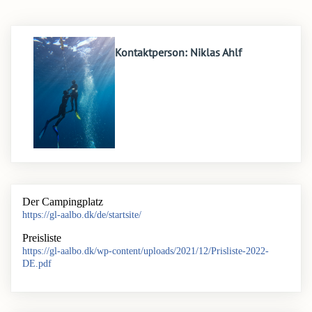
Kontaktperson: Niklas Ahlf
Der Campingplatz
https://gl-aalbo.dk/de/startsite/
Preisliste
https://gl-aalbo.dk/wp-content/uploads/2021/12/Prisliste-2022-
DE.pdf