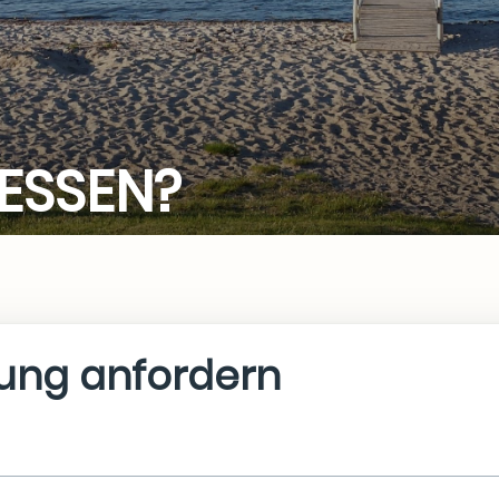
ESSEN?
rung anfordern