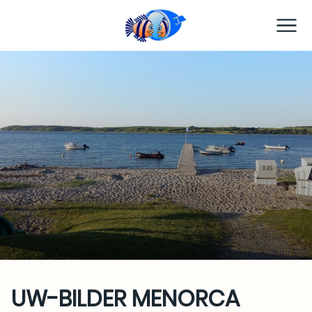
TC Preetz
UW-BILDER MENORCA