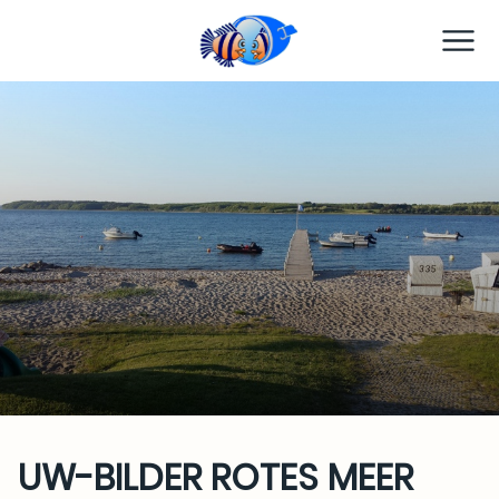
TC Preetz
UW-BILDER ROTES MEER