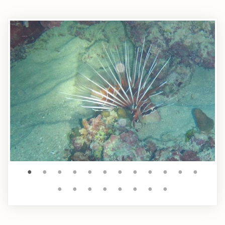
●
●
●
●
●
●
●
●
●
●
●
●
●
●
●
●
●
●
●
●