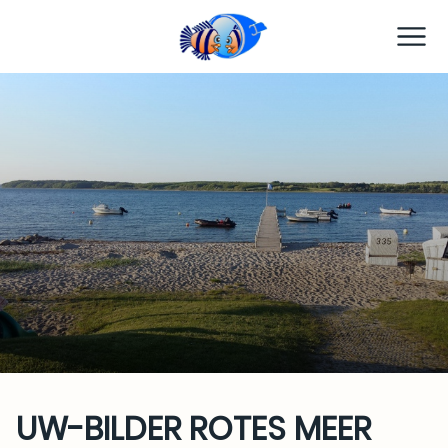
TC Preetz
UW-BILDER ROTES MEER