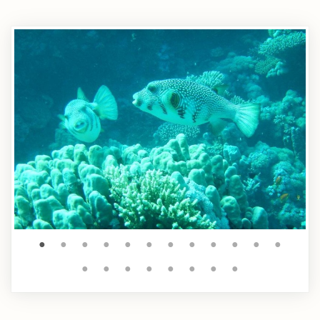
●
●
●
●
●
●
●
●
●
●
●
●
●
●
●
●
●
●
●
●