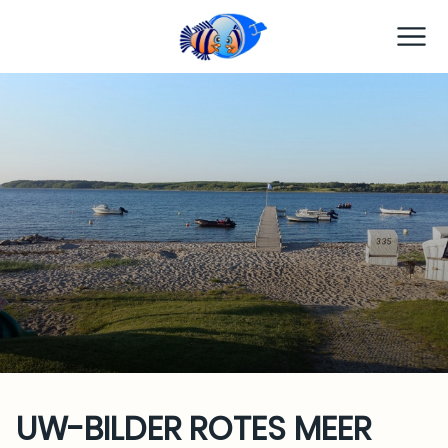
TC Preetz
UW-BILDER ROTES MEER