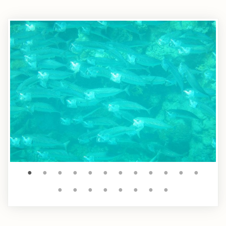
●
●
●
●
●
●
●
●
●
●
●
●
●
●
●
●
●
●
●
●