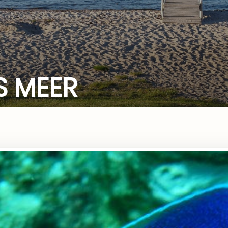
S MEER