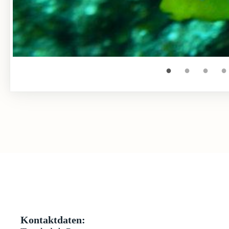
●
●
●
●
Kontaktdaten: