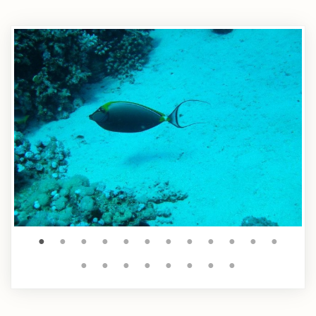
●
●
●
●
●
●
●
●
●
●
●
●
●
●
●
●
●
●
●
●