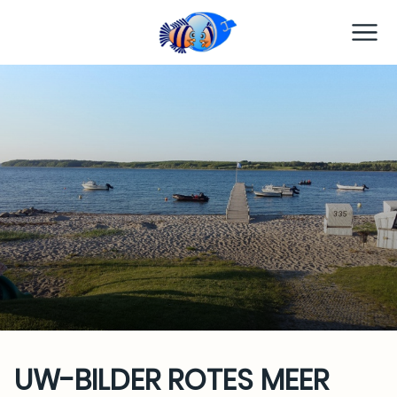
TC Preetz
UW-BILDER ROTES MEER